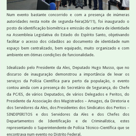
Num evento bastante concorrido e com a presença de inúmeras
autoridades nesta noite de segunda-feira(26/11), foi inaugurado o
posto de identificação biométrica e emissão de carteira de identidade
na Assembleia Legislativa do Estado do Espírito Santo, objetivando
facilitar o acesso dos cidadãos ao documento de identidade num
espaço bem centralizado, bem equipado, muito organizado e com
ambiente em ótimas condições de funcionalidade.
Idealizado pelo Presidente da Ales, Deputado Hugo Musso, que no
discurso de inauguração demonstrou a importância de levar os
serviços da Polícia Científica para perto da população, o evento
contou ainda com a presença do Secretário de Segurança, do Chefe
da PC/ES, de vários Deputados, de vários Delegados e Peritos, do
Presidente da Associação dos Magistrados – Amages, da Diretoria e
dos Servidores da Ales, dos Presidentes dos Sindicatos dos Peritos –
SINDIPERITOS e dos Servidores da Ales e dos Chefes dos
Departamentos de Identificação e de Criminalística, estes
representando o Superintendente de Polícia Técnico-Científica que se
encontrava num evento no Distrito Federal.