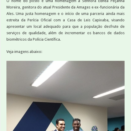
O nome do posto é uma homenagem a Senhora Ednéa Peçanha
Moreira, genitora do atual Presidente da Amages e ex-funcionária da
Ales. Uma justa homenagem e o início de uma parceria ainda mais
estreita da Perícia Oficial com a Casa de Leis Capixaba, visando
apresentar um local adequado para que a população desfrute de
serviços de qualidade, além de incrementar os bancos de dados
biométricos da Polícia Científica.
Veja imagens abaixo: