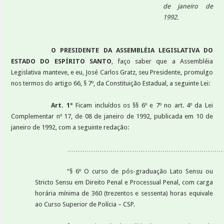
de janeiro de
1992.
O PRESIDENTE DA ASSEMBLÉIA LEGISLATIVA DO
ESTADO DO ESPÍRITO SANTO
, faço saber que a Assembléia
Legislativa manteve, e eu, José Carlos Gratz, seu Presidente, promulgo
nos termos do artigo 66, § 7º, da Constituição Estadual, a seguinte Lei:
Art. 1º
Ficam incluídos os §§ 6º e 7º no art. 4º da Lei
Complementar nº 17, de 08 de janeiro de 1992, publicada em 10 de
janeiro de 1992, com a seguinte redação:
………………………………………………………………
“§ 6º O curso de pós-graduação Lato Sensu ou
Stricto Sensu em Direito Penal e Processual Penal, com carga
horária mínima de 360 (trezentos e sessenta) horas equivale
ao Curso Superior de Polícia – CSP.