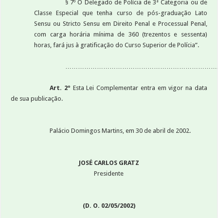
§ 7º O Delegado de Polícia de 3ª Categoria ou de
Classe Especial que tenha curso de pós-graduação Lato
Sensu ou Stricto Sensu em Direito Penal e Processual Penal,
com carga horária mínima de 360 (trezentos e sessenta)
horas, fará jus à gratificação do Curso Superior de Polícia”.
………………………………………………………………
Art. 2º
Esta Lei Complementar entra em vigor na data
de sua publicação.
Palácio Domingos Martins, em 30 de abril de 2002.
JOSÉ CARLOS GRATZ
Presidente
(D. O. 02/05/2002)