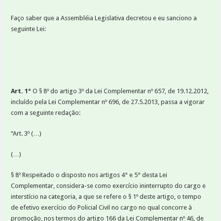
Faço saber que a Assembléia Legislativa decretou e eu sanciono a
seguinte Lei:
Art. 1º
O § 8º do artigo 3º da Lei Complementar nº 657, de 19.12.2012,
incluído pela Lei Complementar nº 696, de 27.5.2013, passa a vigorar
com a seguinte redação:
“Art. 3º (…)
(…)
§ 8º Respeitado o disposto nos artigos 4° e 5° desta Lei
Complementar, considera-se como exercício ininterrupto do cargo e
interstício na categoria, a que se refere o § 1º deste artigo, o tempo
de efetivo exercício do Policial Civil no cargo no qual concorre à
promoção, nos termos do artigo 166 da Lei Complementar nº 46, de