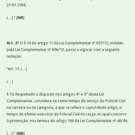
31.01.1994.
(…).”
(NR
)
Art. 2º
O § 10 do artigo 17 da Lei Complementar nº 657/12, incluído
pela Lei Complementar nº 696/13, passa a vigorar com a seguinte
redação:
“Art. 17. (…)
(…)
§ 10. Respeitado o disposto nos artigos 4° e 5° desta Lei
Complementar, considera-se como tempo de serviço do Policial Civil
na carreira ou na categoria, a que se refere o
caput
deste artigo, o
tempo de efetivo exercício do Policial Civil no cargo no qual concorre
à promoção, nos termos do artigo 166 da Lei Complementar nº 46/94.
(…).”
(NR)