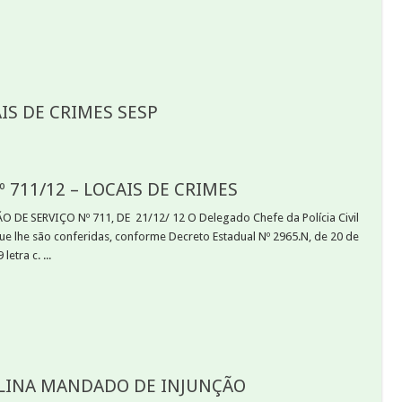
AIS DE CRIMES SESP
 711/12 – LOCAIS DE CRIMES
E SERVIÇO Nº 711, DE 21/12/ 12 O Delegado Chefe da Polícia Civil
que lhe são conferidas, conforme Decreto Estadual Nº 2965.N, de 20 de
letra c. ...
IPLINA MANDADO DE INJUNÇÃO