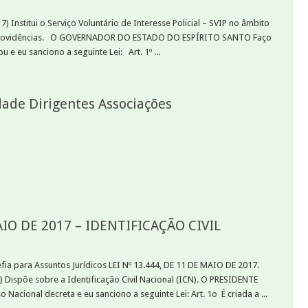
Institui o Serviço Voluntário de Interesse Policial – SVIP no âmbito
as providências. O GOVERNADOR DO ESTADO DO ESPÍRITO SANTO Faço
 e eu sanciono a seguinte Lei: Art. 1º ...
dade Dirigentes Associações
AIO DE 2017 – IDENTIFICAÇÃO CIVIL
fia para Assuntos Jurídicos LEI Nº 13.444, DE 11 DE MAIO DE 2017.
spõe sobre a Identificação Civil Nacional (ICN). O PRESIDENTE
acional decreta e eu sanciono a seguinte Lei: Art. 1o É criada a ...