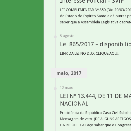
Interesse Policial – SVIP
LEI COMPLEMENTAR Nº 850 (Dio 20/03/2017) 
do Estado do Espírito Santo e dá outr
saber que a Assembleia Legislativa decretou
5 agosto
Lei 865/2017 – disponibili
LINK DA LEI NO DIO: CLIQUE AQUI
maio, 2017
12 maio
LEI Nº 13.444, DE 11 DE M
NACIONAL
Presidência da República Casa Civil Subche
Mensagem de veto (DE ALGUNS ARTIGOS) Di
DA REPÚBLICA Faço saber que o Congresso N