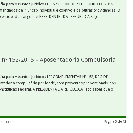
efia para Assuntos Jurídicos LEI Nº 13.300, DE 23 DE JUNHO DE 2016.
mandados de injunção individual e coletivo e dá outras providências. O
xercício do cargo de PRESIDENTE DA REPÚBLICA Faço ...
 nº 152/2015 – Aposentadoria Compulsória
hefia para Assuntos Jurídicos LEI COMPLEMENTAR Nº 152, DE 3 DE
tadoria compulsória por idade, com proventos proporcionais, nos
 Constituição Federal. A PRESIDENTA DA REPÚBLICA Faço saber que o
ltima »
Pagina 3 de 12