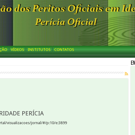
AÇÃO
VÍDEOS
INSTITUTOS
CONTATOS
E
BRIDADE PERÍCIA
rtal/visualizacoes/jornal/#/p:10/e:3899