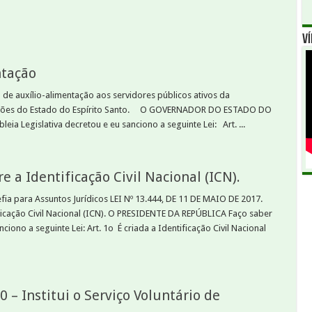
Ví
ntação
e auxílio-alimentação aos servidores públicos ativos da
dações do Estado do Espírito Santo. O GOVERNADOR DO ESTADO DO
a Legislativa decretou e eu sanciono a seguinte Lei: Art. ...
e a Identificação Civil Nacional (ICN).
fia para Assuntos Jurídicos LEI Nº 13.444, DE 11 DE MAIO DE 2017.
icação Civil Nacional (ICN). O PRESIDENTE DA REPÚBLICA Faço saber
iono a seguinte Lei: Art. 1o É criada a Identificação Civil Nacional
 Institui o Serviço Voluntário de