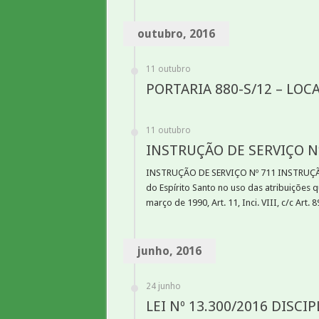
outubro, 2016
11 outubro
PORTARIA 880-S/12 – LOC
11 outubro
INSTRUÇÃO DE SERVIÇO Nº
INSTRUÇÃO DE SERVIÇO Nº 711 INSTRUÇÃO D
do Espírito Santo no uso das atribuições 
março de 1990, Art. 11, Inci. VIII, c/c Art. 89 
junho, 2016
24 junho
LEI Nº 13.300/2016 DISC