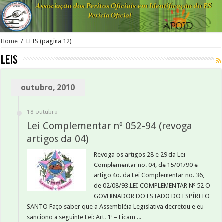
Home
/
LEIS
(pagina 12)
LEIS
outubro, 2010
18 outubro
Lei Complementar nº 052-94 (revoga
artigos da 04)
Revoga os artigos 28 e 29 da Lei
Complementar no. 04, de 15/01/90 e
artigo 4o. da Lei Complementar no. 36,
de 02/08/93.LEI COMPLEMENTAR Nº 52 O
GOVERNADOR DO ESTADO DO ESPÍRITO
SANTO Faço saber que a Assembléia Legislativa decretou e eu
sanciono a seguinte Lei: Art. 1º – Ficam ...