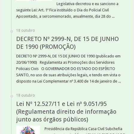
Legislativa decretou e eu sanciono a
seguinte Lei: Art. 1º Fica instituído o Dia do Policial Civil
Aposentado, a sercomemorado, anualmente, dia 28 do ...
18 outubro
DECRETO Nº 2999-N, DE 15 DE JUNHO
DE 1990 (PROMOÇÃO)
DECRETO Nº 2999-N, DE 15 DE JUNHO DE 1990 (publicado em
20/06/1990) Regulamenta as Promoções dos Servidores
Policiais Civis O GOVERNADOR DO ESTADO DO ESPÍRITO
SANTO, no uso de suas atribuições legais, e tendo em vista o
disposto na Lei Complementar nº 3.400 de 14 de janeiro de ...
18 outubro
Lei Nº 12.527/11 e Lei nº 9.051/95
(Regulamenta direito de informação
junto aos órgãos públicos)
Presidência da República Casa Civil Subchefia