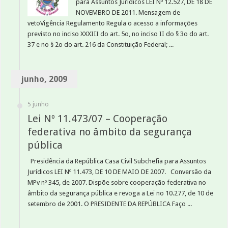
para Assuntos Jurídicos LEI Nº 12.527, DE 18 DE
NOVEMBRO DE 2011. Mensagem de
vetoVigência Regulamento Regula o acesso a informações
previsto no inciso XXXIII do art. 5o, no inciso II do § 3o do art.
37 e no § 2o do art. 216 da Constituição Federal; ...
junho, 2009
5 junho
Lei Nº 11.473/07 – Cooperação
federativa no âmbito da segurança
pública
Presidência da República Casa Civil Subchefia para Assuntos
Jurídicos LEI Nº 11.473, DE 10 DE MAIO DE 2007. Conversão da
MPv nº 345, de 2007. Dispõe sobre cooperação federativa no
âmbito da segurança pública e revoga a Lei no 10.277, de 10 de
setembro de 2001. O PRESIDENTE DA REPÚBLICA Faço ...