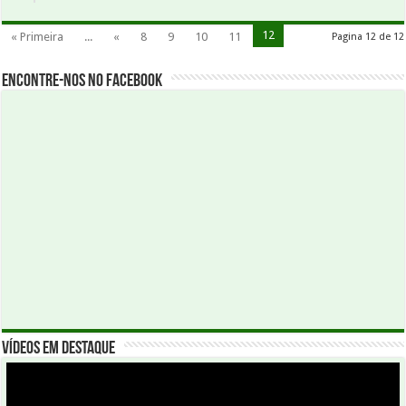
12
« Primeira
...
«
8
9
10
11
Pagina 12 de 12
Encontre-nos no Facebook
Vídeos em Destaque