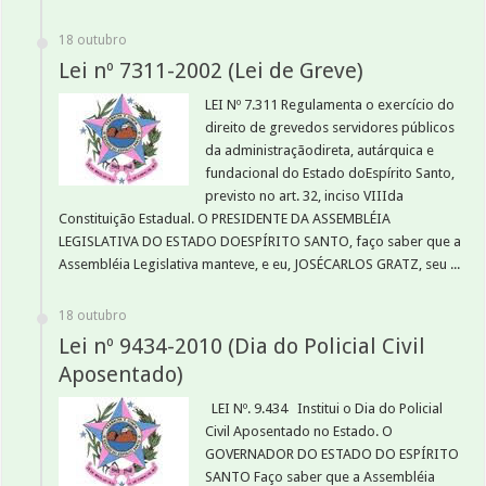
18 outubro
Lei nº 7311-2002 (Lei de Greve)
LEI Nº 7.311 Regulamenta o exercício do
direito de grevedos servidores públicos
da administraçãodireta, autárquica e
fundacional do Estado doEspírito Santo,
previsto no art. 32, inciso VIIIda
Constituição Estadual. O PRESIDENTE DA ASSEMBLÉIA
LEGISLATIVA DO ESTADO DOESPÍRITO SANTO, faço saber que a
Assembléia Legislativa manteve, e eu, JOSÉCARLOS GRATZ, seu ...
18 outubro
Lei nº 9434-2010 (Dia do Policial Civil
Aposentado)
LEI Nº. 9.434 Institui o Dia do Policial
Civil Aposentado no Estado. O
GOVERNADOR DO ESTADO DO ESPÍRITO
SANTO Faço saber que a Assembléia